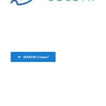
Realisiert als 11-teilige Modulreihe
WARUM 2:team?