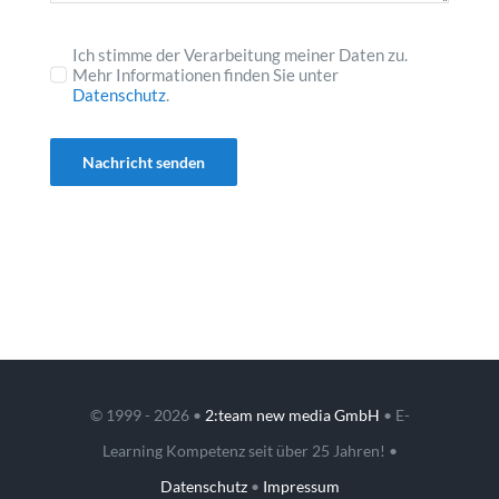
Ich stimme der Verarbeitung meiner Daten zu.
Mehr Informationen finden Sie unter
Datenschutz
.
Nachricht senden
© 1999 - 2026 •
2:team new media GmbH
• E-
Learning Kompetenz seit über 25 Jahren! •
Datenschutz
•
Impressum