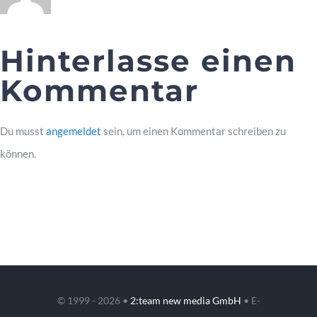
Hinterlasse einen
Kommentar
Du musst
angemeldet
sein, um einen Kommentar schreiben zu
können.
© 1999 - 2026 •
2:team new media GmbH
• E-